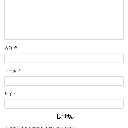
名前
※
メール
※
サイト