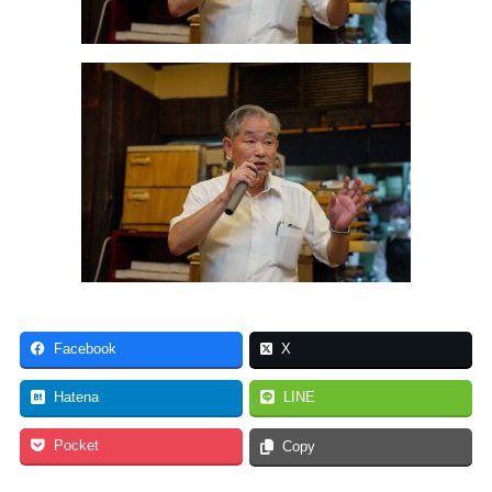
Facebook
X
Hatena
LINE
Pocket
Copy