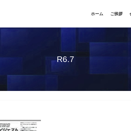
ホーム
ご挨拶
R6.7