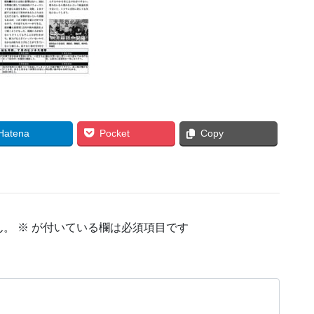
Hatena
Pocket
Copy
ん。
※
が付いている欄は必須項目です