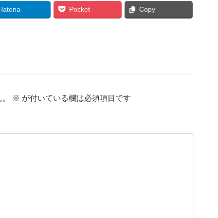
Hatena
Pocket
Copy
ん。
※
が付いている欄は必須項目です