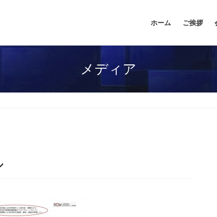
ホーム
ご挨拶
メディア
ル