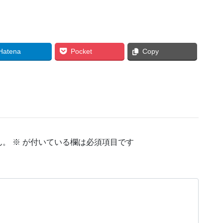
Hatena
Pocket
Copy
ん。
※
が付いている欄は必須項目です