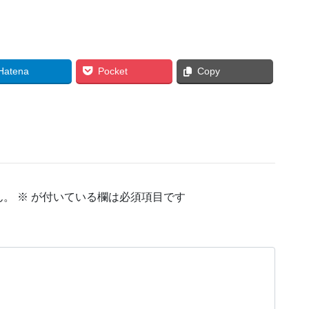
Hatena
Pocket
Copy
ん。
※
が付いている欄は必須項目です